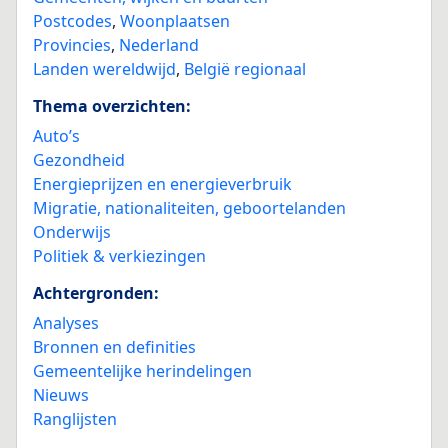
Postcodes
,
Woonplaatsen
Provincies
,
Nederland
Landen wereldwijd
,
België regionaal
Thema overzichten:
Auto’s
Gezondheid
Energieprijzen en energieverbruik
Migratie, nationaliteiten, geboortelanden
Onderwijs
Politiek & verkiezingen
Achtergronden:
Analyses
Bronnen en definities
Gemeentelijke herindelingen
Nieuws
Ranglijsten