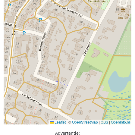
Leaflet
|
©
OpenStreetMap
|
CBS
|
OpenInfo.nl
Advertentie: