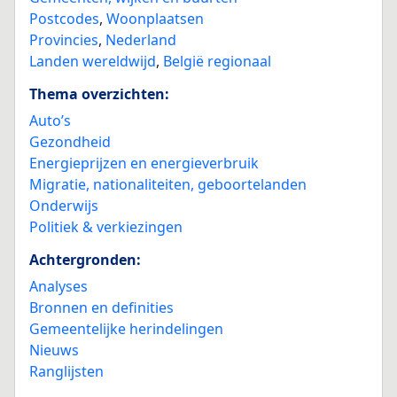
Postcodes
,
Woonplaatsen
Provincies
,
Nederland
Landen wereldwijd
,
België regionaal
Thema overzichten:
Auto’s
Gezondheid
Energieprijzen en energieverbruik
Migratie, nationaliteiten, geboortelanden
Onderwijs
Politiek & verkiezingen
Achtergronden:
Analyses
Bronnen en definities
Gemeentelijke herindelingen
Nieuws
Ranglijsten