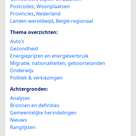
Postcodes
,
Woonplaatsen
Provincies
,
Nederland
Landen wereldwijd
,
België regionaal
Thema overzichten:
Auto’s
Gezondheid
Energieprijzen en energieverbruik
Migratie, nationaliteiten, geboortelanden
Onderwijs
Politiek & verkiezingen
Achtergronden:
Analyses
Bronnen en definities
Gemeentelijke herindelingen
Nieuws
Ranglijsten