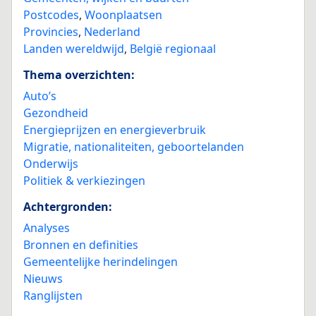
Postcodes
,
Woonplaatsen
Provincies
,
Nederland
Landen wereldwijd
,
België regionaal
Thema overzichten:
Auto’s
Gezondheid
Energieprijzen en energieverbruik
Migratie, nationaliteiten, geboortelanden
Onderwijs
Politiek & verkiezingen
Achtergronden:
Analyses
Bronnen en definities
Gemeentelijke herindelingen
Nieuws
Ranglijsten