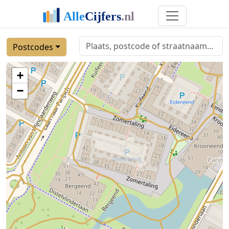
Postcodes
+
−