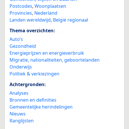
Postcodes
,
Woonplaatsen
Provincies
,
Nederland
Landen wereldwijd
,
België regionaal
Thema overzichten:
Auto’s
Gezondheid
Energieprijzen en energieverbruik
Migratie, nationaliteiten, geboortelanden
Onderwijs
Politiek & verkiezingen
Achtergronden:
Analyses
Bronnen en definities
Gemeentelijke herindelingen
Nieuws
Ranglijsten