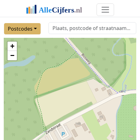
Postcodes
+
−