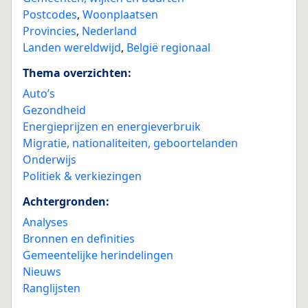
Postcodes
,
Woonplaatsen
Provincies
,
Nederland
Landen wereldwijd
,
België regionaal
Thema overzichten:
Auto’s
Gezondheid
Energieprijzen en energieverbruik
Migratie, nationaliteiten, geboortelanden
Onderwijs
Politiek & verkiezingen
Achtergronden:
Analyses
Bronnen en definities
Gemeentelijke herindelingen
Nieuws
Ranglijsten