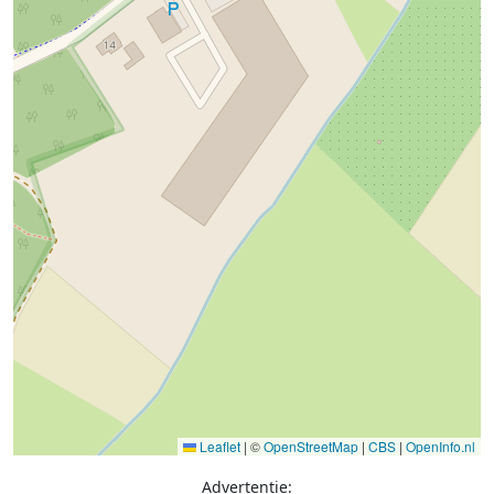
Leaflet
|
©
OpenStreetMap
|
CBS
|
OpenInfo.nl
Advertentie: