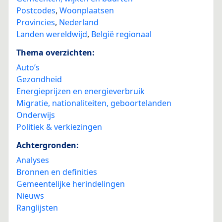
Postcodes
,
Woonplaatsen
Provincies
,
Nederland
Landen wereldwijd
,
België regionaal
Thema overzichten:
Auto’s
Gezondheid
Energieprijzen en energieverbruik
Migratie, nationaliteiten, geboortelanden
Onderwijs
Politiek & verkiezingen
Achtergronden:
Analyses
Bronnen en definities
Gemeentelijke herindelingen
Nieuws
Ranglijsten