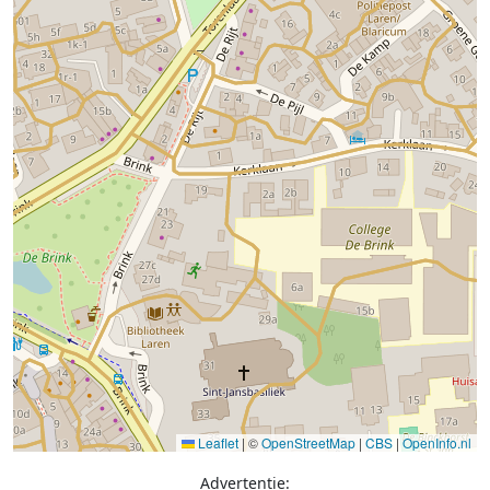
Leaflet
|
©
OpenStreetMap
|
CBS
|
OpenInfo.nl
Advertentie: