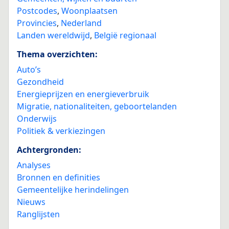
Postcodes
,
Woonplaatsen
Provincies
,
Nederland
Landen wereldwijd
,
België regionaal
Thema overzichten:
Auto’s
Gezondheid
Energieprijzen en energieverbruik
Migratie, nationaliteiten, geboortelanden
Onderwijs
Politiek & verkiezingen
Achtergronden:
Analyses
Bronnen en definities
Gemeentelijke herindelingen
Nieuws
Ranglijsten