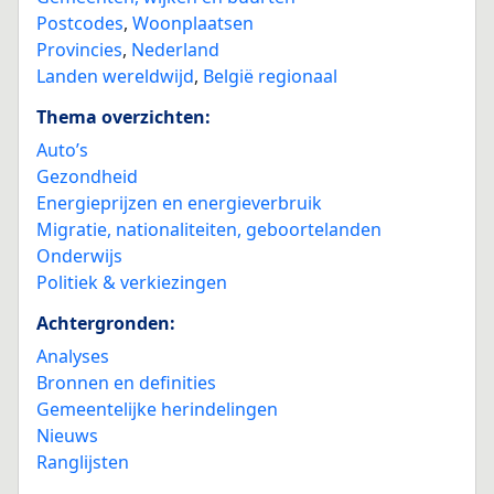
Postcodes
,
Woonplaatsen
Provincies
,
Nederland
Landen wereldwijd
,
België regionaal
Thema overzichten:
Auto’s
Gezondheid
Energieprijzen en energieverbruik
Migratie, nationaliteiten, geboortelanden
Onderwijs
Politiek & verkiezingen
Achtergronden:
Analyses
Bronnen en definities
Gemeentelijke herindelingen
Nieuws
Ranglijsten