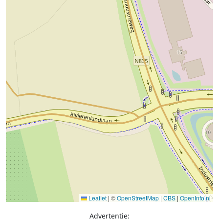
Leaflet
|
©
OpenStreetMap
|
CBS
|
OpenInfo.nl
Advertentie: