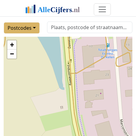
Postcodes
+
−