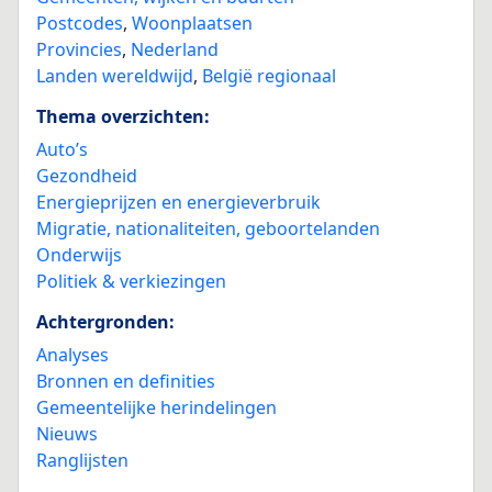
Postcodes
,
Woonplaatsen
Provincies
,
Nederland
Landen wereldwijd
,
België regionaal
Thema overzichten:
Auto’s
Gezondheid
Energieprijzen en energieverbruik
Migratie, nationaliteiten, geboortelanden
Onderwijs
Politiek & verkiezingen
Achtergronden:
Analyses
Bronnen en definities
Gemeentelijke herindelingen
Nieuws
Ranglijsten