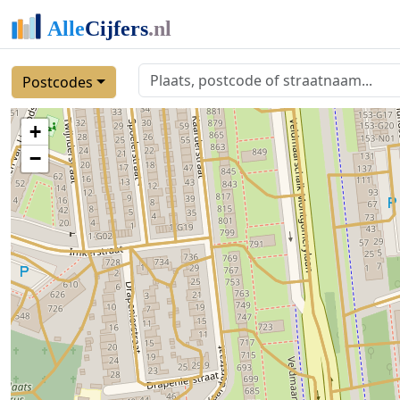
Postcodes
+
−