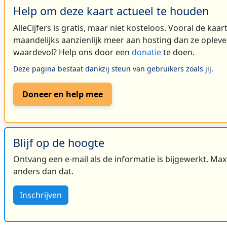
Help om deze kaart actueel te houden
AlleCijfers is gratis, maar niet kosteloos. Vooral de kaa
maandelijks aanzienlijk meer aan hosting dan ze oplever
waardevol? Help ons door een
donatie
te doen.
Deze pagina bestaat dankzij steun van gebruikers zoals jij.
Doneer en help mee
Blijf op de hoogte
Ontvang een e-mail als de informatie is bijgewerkt. Maxi
anders dan dat.
Inschrijven