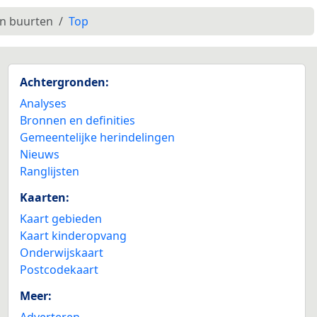
en buurten
Top
Achtergronden:
Analyses
Bronnen en definities
Gemeentelijke herindelingen
Nieuws
Ranglijsten
Kaarten:
Kaart gebieden
Kaart kinderopvang
Onderwijskaart
Postcodekaart
Meer:
Adverteren