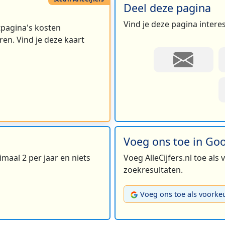
Deel deze pagina
Vind je deze pagina intere
rtpagina's kosten
en. Vind je deze kaart
Voeg ons toe in Go
maal 2 per jaar en niets
Voeg AlleCijfers.nl toe als
zoekresultaten.
Voeg ons toe als voorke