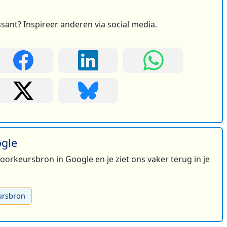
ssant? Inspireer anderen via social media.
ogle
 voorkeursbron in Google en je ziet ons vaker terug in je
ursbron