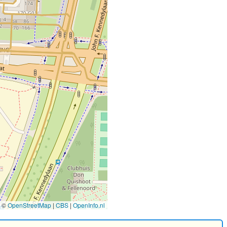
©
OpenStreetMap
|
CBS
|
OpenInfo.nl