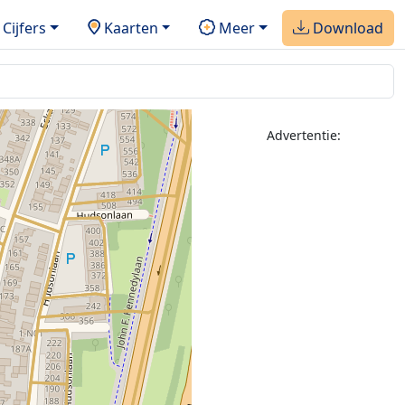
Cijfers
Kaarten
Meer
Download
Advertentie: