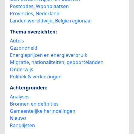
Postcodes
,
Woonplaatsen
Provincies
,
Nederland
Landen wereldwijd
,
België regionaal
Thema overzichten:
Auto’s
Gezondheid
Energieprijzen en energieverbruik
Migratie, nationaliteiten, geboortelanden
Onderwijs
Politiek & verkiezingen
Achtergronden:
Analyses
Bronnen en definities
Gemeentelijke herindelingen
Nieuws
Ranglijsten