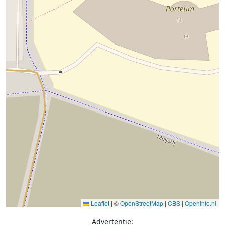
Leaflet
|
©
OpenStreetMap
|
CBS
|
OpenInfo.nl
Advertentie: