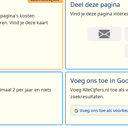
Deel deze pagina
Vind je deze pagina intere
rtpagina's kosten
en. Vind je deze kaart
Voeg ons toe in Go
maal 2 per jaar en niets
Voeg AlleCijfers.nl toe als
zoekresultaten.
Voeg ons toe als voorke