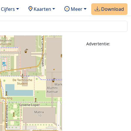
Cijfers
Kaarten
Meer
Download
Advertentie: