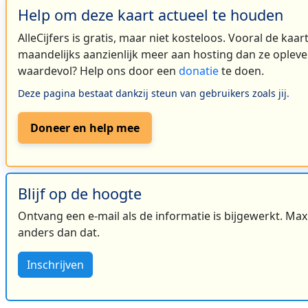
Help om deze kaart actueel te houden
AlleCijfers is gratis, maar niet kosteloos. Vooral de kaa
maandelijks aanzienlijk meer aan hosting dan ze oplever
waardevol? Help ons door een
donatie
te doen.
Deze pagina bestaat dankzij steun van gebruikers zoals jij.
Doneer en help mee
Blijf op de hoogte
Ontvang een e-mail als de informatie is bijgewerkt. Maxi
anders dan dat.
Inschrijven