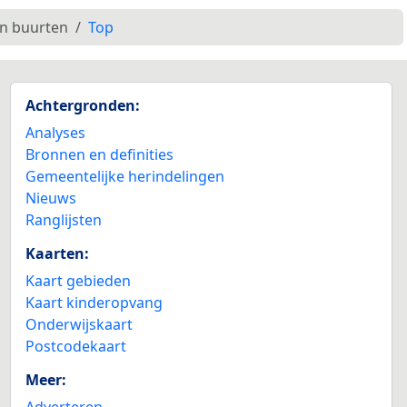
en buurten
Top
Achtergronden:
Analyses
Bronnen en definities
Gemeentelijke herindelingen
Nieuws
Ranglijsten
Kaarten:
Kaart gebieden
Kaart kinderopvang
Onderwijskaart
Postcodekaart
Meer:
Adverteren