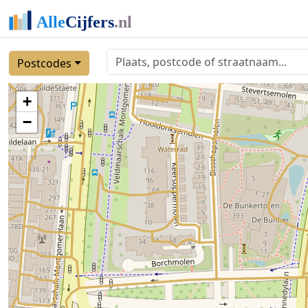
Postcodes
+
−