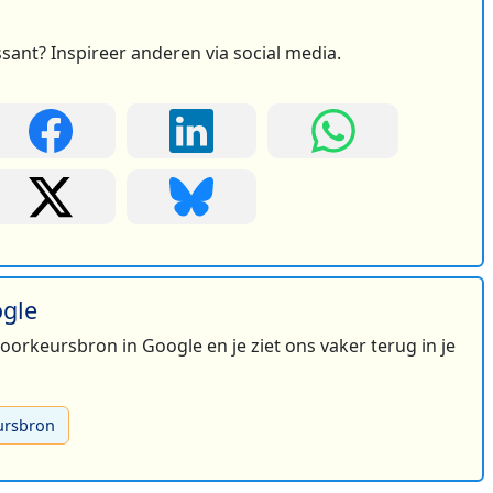
ssant? Inspireer anderen via social media.
ogle
 voorkeursbron in Google en je ziet ons vaker terug in je
ursbron