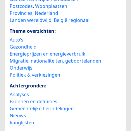
Postcodes
,
Woonplaatsen
Provincies
,
Nederland
Landen wereldwijd
,
België regionaal
Thema overzichten:
Auto’s
Gezondheid
Energieprijzen en energieverbruik
Migratie, nationaliteiten, geboortelanden
Onderwijs
Politiek & verkiezingen
Achtergronden:
Analyses
Bronnen en definities
Gemeentelijke herindelingen
Nieuws
Ranglijsten