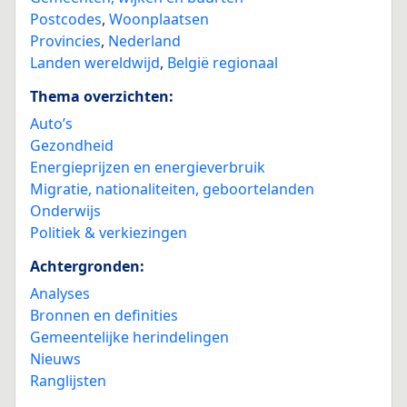
Postcodes
,
Woonplaatsen
Provincies
,
Nederland
Landen wereldwijd
,
België regionaal
Thema overzichten:
Auto’s
Gezondheid
Energieprijzen en energieverbruik
Migratie, nationaliteiten, geboortelanden
Onderwijs
Politiek & verkiezingen
Achtergronden:
Analyses
Bronnen en definities
Gemeentelijke herindelingen
Nieuws
Ranglijsten