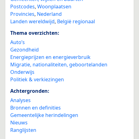
Postcodes
,
Woonplaatsen
Provincies
,
Nederland
Landen wereldwijd
,
België regionaal
Thema overzichten:
Auto’s
Gezondheid
Energieprijzen en energieverbruik
Migratie, nationaliteiten, geboortelanden
Onderwijs
Politiek & verkiezingen
Achtergronden:
Analyses
Bronnen en definities
Gemeentelijke herindelingen
Nieuws
Ranglijsten