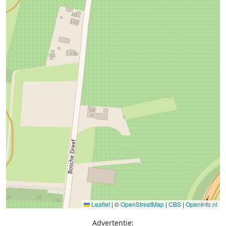
Leaflet
|
©
OpenStreetMap
|
CBS
|
OpenInfo.nl
Advertentie: