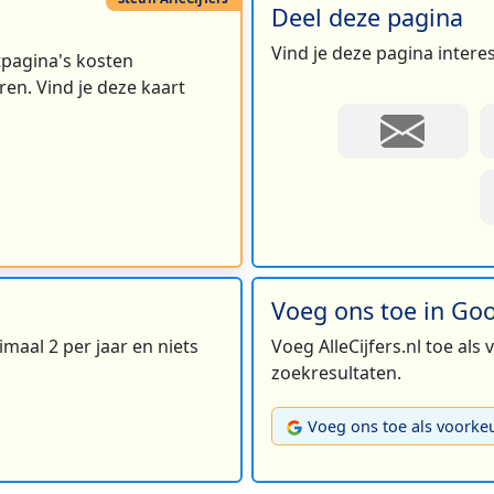
Deel deze pagina
Vind je deze pagina intere
rtpagina's kosten
en. Vind je deze kaart
Voeg ons toe in Go
maal 2 per jaar en niets
Voeg AlleCijfers.nl toe als
zoekresultaten.
Voeg ons toe als voorke