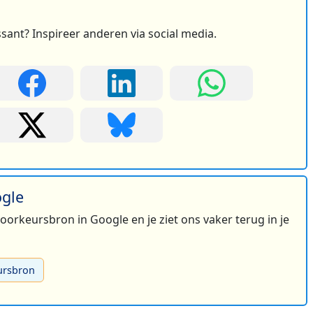
ssant? Inspireer anderen via social media.
ogle
 voorkeursbron in Google en je ziet ons vaker terug in je
ursbron