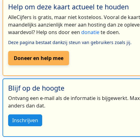
Help om deze kaart actueel te houden
AlleCijfers is gratis, maar niet kosteloos. Vooral de kaa
maandelijks aanzienlijk meer aan hosting dan ze oplever
waardevol? Help ons door een
donatie
te doen.
Deze pagina bestaat dankzij steun van gebruikers zoals jij.
Doneer en help mee
Blijf op de hoogte
Ontvang een e-mail als de informatie is bijgewerkt. Maxi
anders dan dat.
Inschrijven