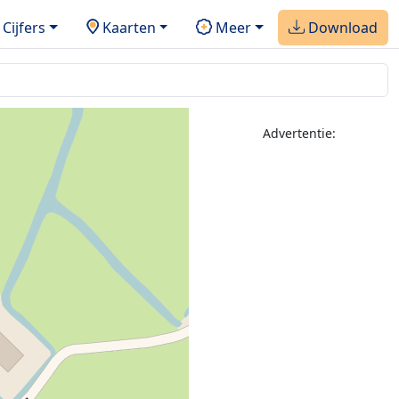
Cijfers
Kaarten
Meer
Download
Advertentie: