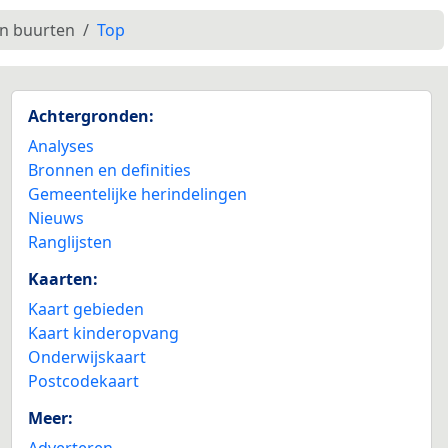
en buurten
Top
Achtergronden:
Analyses
Bronnen en definities
Gemeentelijke herindelingen
Nieuws
Ranglijsten
Kaarten:
Kaart gebieden
Kaart kinderopvang
Onderwijskaart
Postcodekaart
Meer:
Adverteren