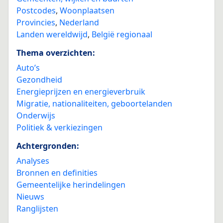
Postcodes
,
Woonplaatsen
Provincies
,
Nederland
Landen wereldwijd
,
België regionaal
Thema overzichten:
Auto’s
Gezondheid
Energieprijzen en energieverbruik
Migratie, nationaliteiten, geboortelanden
Onderwijs
Politiek & verkiezingen
Achtergronden:
Analyses
Bronnen en definities
Gemeentelijke herindelingen
Nieuws
Ranglijsten