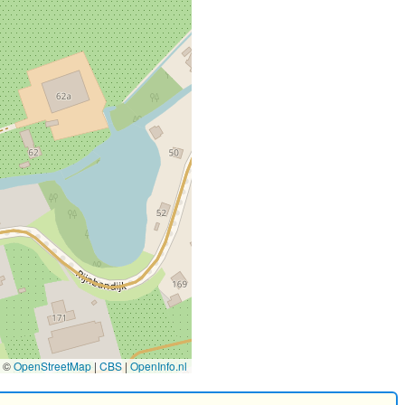
©
OpenStreetMap
|
CBS
|
OpenInfo.nl