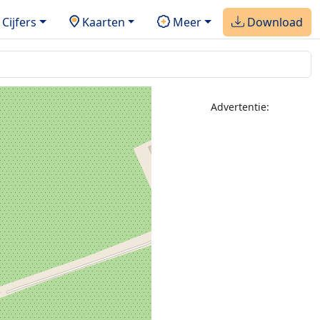
Cijfers
Kaarten
Meer
Download
Advertentie: