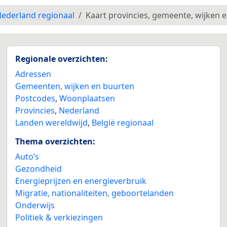
ederland regionaal
Kaart provincies, gemeente, wijken 
Regionale overzichten:
Adressen
Gemeenten, wijken en buurten
Postcodes
,
Woonplaatsen
Provincies
,
Nederland
Landen wereldwijd
,
België regionaal
Thema overzichten:
Auto’s
Gezondheid
Energieprijzen en energieverbruik
Migratie, nationaliteiten, geboortelanden
Onderwijs
Politiek & verkiezingen