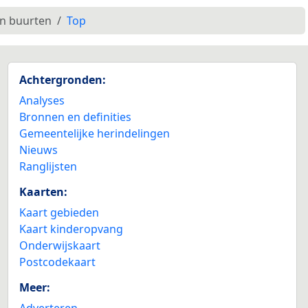
en buurten
Top
Achtergronden:
Analyses
Bronnen en definities
Gemeentelijke herindelingen
Nieuws
Ranglijsten
Kaarten:
Kaart gebieden
Kaart kinderopvang
Onderwijskaart
Postcodekaart
Meer:
Adverteren