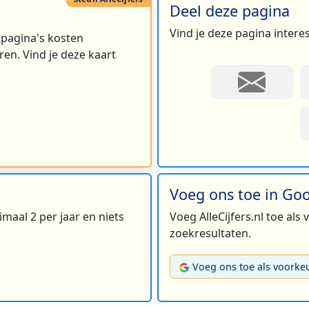
Deel deze pagina
Vind je deze pagina intere
rtpagina's kosten
en. Vind je deze kaart
Voeg ons toe in Go
maal 2 per jaar en niets
Voeg AlleCijfers.nl toe als
zoekresultaten.
Voeg ons toe als voorke