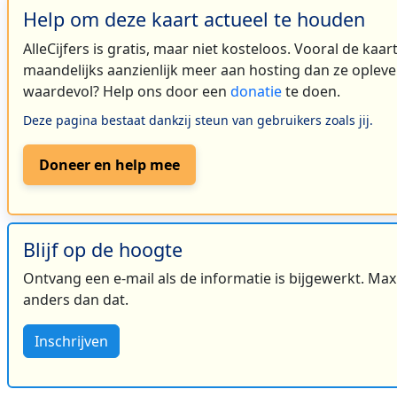
Help om deze kaart actueel te houden
AlleCijfers is gratis, maar niet kosteloos. Vooral de kaa
maandelijks aanzienlijk meer aan hosting dan ze oplever
waardevol? Help ons door een
donatie
te doen.
Deze pagina bestaat dankzij steun van gebruikers zoals jij.
Doneer en help mee
Blijf op de hoogte
Ontvang een e-mail als de informatie is bijgewerkt. Maxi
anders dan dat.
Inschrijven