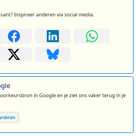
ssant? Inspireer anderen via social media.
ogle
 voorkeursbron in Google en je ziet ons vaker terug in je
ursbron