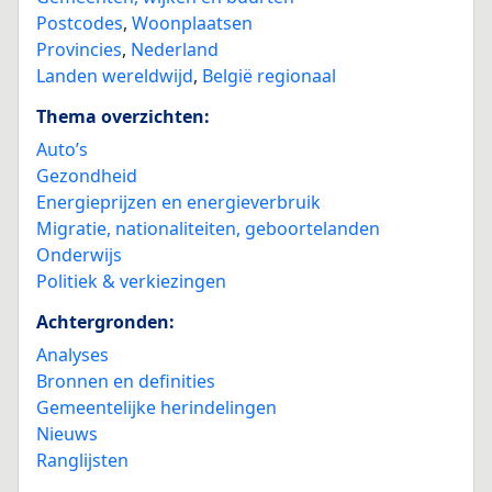
Postcodes
,
Woonplaatsen
Provincies
,
Nederland
Landen wereldwijd
,
België regionaal
Thema overzichten:
Auto’s
Gezondheid
Energieprijzen en energieverbruik
Migratie, nationaliteiten, geboortelanden
Onderwijs
Politiek & verkiezingen
Achtergronden:
Analyses
Bronnen en definities
Gemeentelijke herindelingen
Nieuws
Ranglijsten