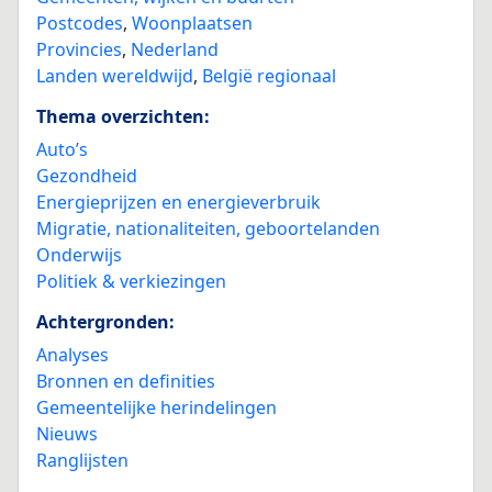
Postcodes
,
Woonplaatsen
Provincies
,
Nederland
Landen wereldwijd
,
België regionaal
Thema overzichten:
Auto’s
Gezondheid
Energieprijzen en energieverbruik
Migratie, nationaliteiten, geboortelanden
Onderwijs
Politiek & verkiezingen
Achtergronden:
Analyses
Bronnen en definities
Gemeentelijke herindelingen
Nieuws
Ranglijsten