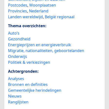
Postcodes
,
Woonplaatsen
Provincies
,
Nederland
Landen wereldwijd
,
België regionaal
Thema overzichten:
Auto’s
Gezondheid
Energieprijzen en energieverbruik
Migratie, nationaliteiten, geboortelanden
Onderwijs
Politiek & verkiezingen
Achtergronden:
Analyses
Bronnen en definities
Gemeentelijke herindelingen
Nieuws
Ranglijsten