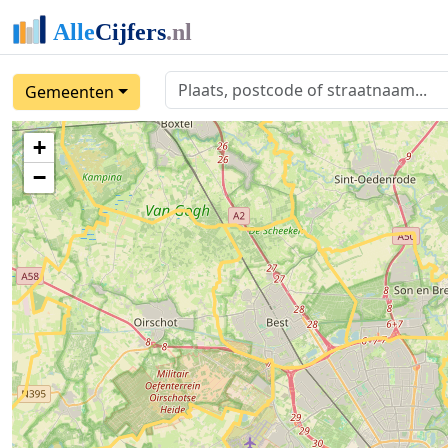
Gemeenten
+
−