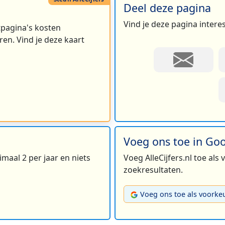
Deel deze pagina
Vind je deze pagina intere
rtpagina's kosten
en. Vind je deze kaart
Voeg ons toe in Go
maal 2 per jaar en niets
Voeg AlleCijfers.nl toe als
zoekresultaten.
Voeg ons toe als voorke