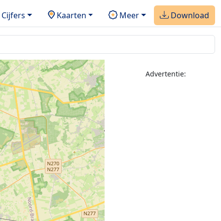
Cijfers
Kaarten
Meer
Download
Advertentie: