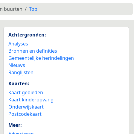
en buurten
Top
Achtergronden:
Analyses
Bronnen en definities
Gemeentelijke herindelingen
Nieuws
Ranglijsten
Kaarten:
Kaart gebieden
Kaart kinderopvang
Onderwijskaart
Postcodekaart
Meer:
Adverteren