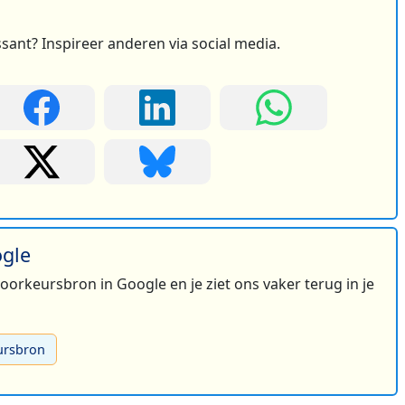
ssant? Inspireer anderen via social media.
ogle
 voorkeursbron in Google en je ziet ons vaker terug in je
ursbron