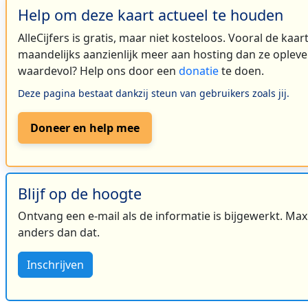
Help om deze kaart actueel te houden
AlleCijfers is gratis, maar niet kosteloos. Vooral de kaa
maandelijks aanzienlijk meer aan hosting dan ze oplever
waardevol? Help ons door een
donatie
te doen.
Deze pagina bestaat dankzij steun van gebruikers zoals jij.
Doneer en help mee
Blijf op de hoogte
Ontvang een e-mail als de informatie is bijgewerkt. Maxi
anders dan dat.
Inschrijven