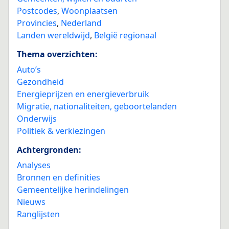
Postcodes
,
Woonplaatsen
Provincies
,
Nederland
Landen wereldwijd
,
België regionaal
Thema overzichten:
Auto’s
Gezondheid
Energieprijzen en energieverbruik
Migratie, nationaliteiten, geboortelanden
Onderwijs
Politiek & verkiezingen
Achtergronden:
Analyses
Bronnen en definities
Gemeentelijke herindelingen
Nieuws
Ranglijsten