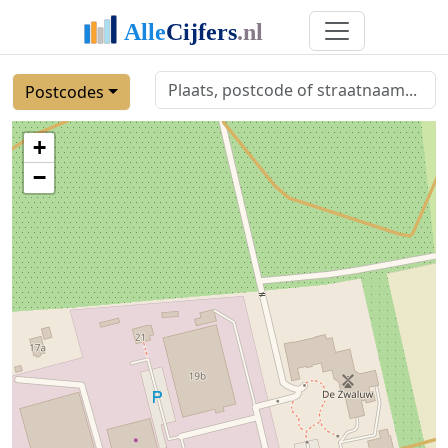
Postcodes
+
−