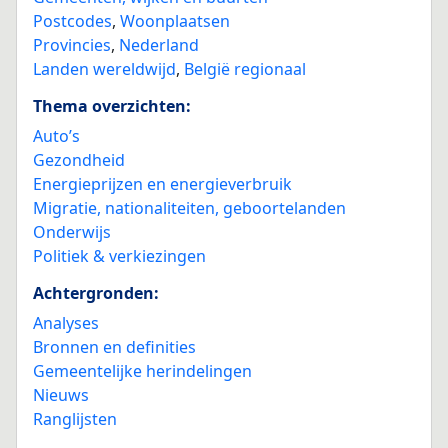
Postcodes
,
Woonplaatsen
Provincies
,
Nederland
Landen wereldwijd
,
België regionaal
Thema overzichten:
Auto’s
Gezondheid
Energieprijzen en energieverbruik
Migratie, nationaliteiten, geboortelanden
Onderwijs
Politiek & verkiezingen
Achtergronden:
Analyses
Bronnen en definities
Gemeentelijke herindelingen
Nieuws
Ranglijsten