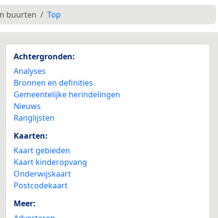
en buurten
Top
Achtergronden:
Analyses
Bronnen en definities
Gemeentelijke herindelingen
Nieuws
Ranglijsten
Kaarten:
Kaart gebieden
Kaart kinderopvang
Onderwijskaart
Postcodekaart
Meer:
Adverteren