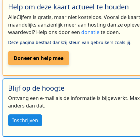
Help om deze kaart actueel te houden
AlleCijfers is gratis, maar niet kosteloos. Vooral de kaa
maandelijks aanzienlijk meer aan hosting dan ze oplever
waardevol? Help ons door een
donatie
te doen.
Deze pagina bestaat dankzij steun van gebruikers zoals jij.
Doneer en help mee
Blijf op de hoogte
Ontvang een e-mail als de informatie is bijgewerkt. Maxi
anders dan dat.
Inschrijven