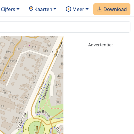
Cijfers
Kaarten
Meer
Download
Advertentie: