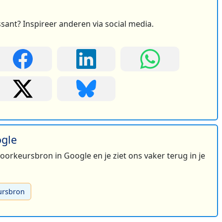
ssant? Inspireer anderen via social media.
ogle
 voorkeursbron in Google en je ziet ons vaker terug in je
ursbron