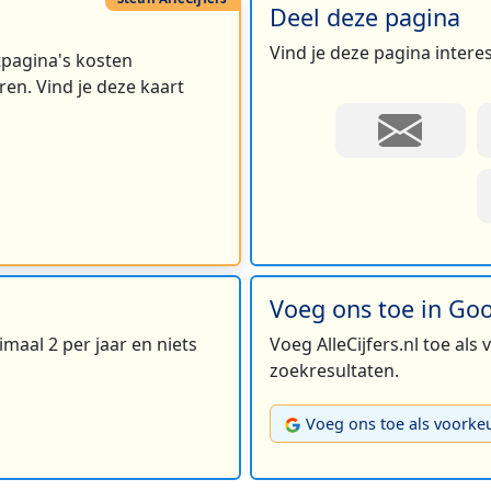
Deel deze pagina
Vind je deze pagina intere
rtpagina's kosten
en. Vind je deze kaart
Voeg ons toe in Go
maal 2 per jaar en niets
Voeg AlleCijfers.nl toe als
zoekresultaten.
Voeg ons toe als voorke