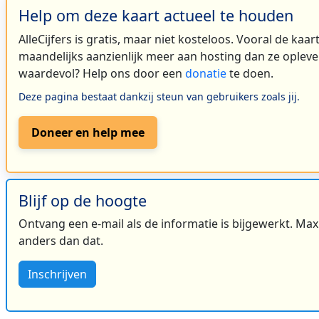
Help om deze kaart actueel te houden
AlleCijfers is gratis, maar niet kosteloos. Vooral de kaa
maandelijks aanzienlijk meer aan hosting dan ze oplever
waardevol? Help ons door een
donatie
te doen.
Deze pagina bestaat dankzij steun van gebruikers zoals jij.
Doneer en help mee
Blijf op de hoogte
Ontvang een e-mail als de informatie is bijgewerkt. Maxi
anders dan dat.
Inschrijven