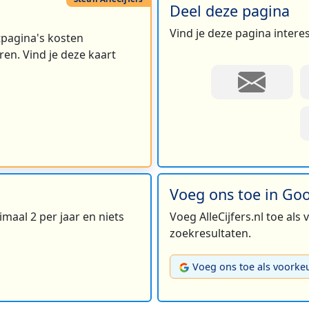
Deel deze pagina
Vind je deze pagina intere
rtpagina's kosten
en. Vind je deze kaart
Voeg ons toe in Go
maal 2 per jaar en niets
Voeg AlleCijfers.nl toe als
zoekresultaten.
Voeg ons toe als voorke