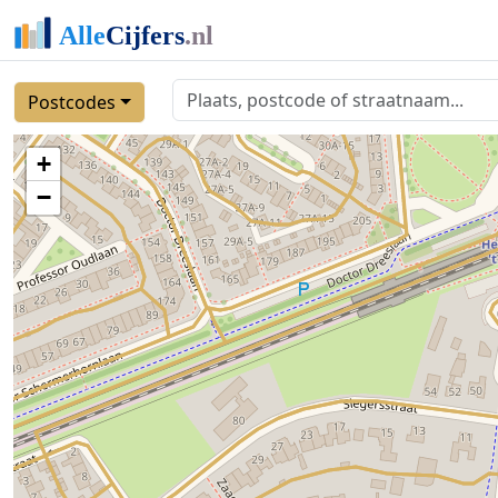
Postcodes
+
−