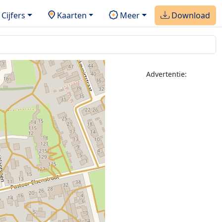
Cijfers
Kaarten
Meer
Download
Advertentie: