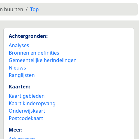
en buurten
Top
Achtergronden:
Analyses
Bronnen en definities
Gemeentelijke herindelingen
Nieuws
Ranglijsten
Kaarten:
Kaart gebieden
Kaart kinderopvang
Onderwijskaart
Postcodekaart
Meer:
Adverteren