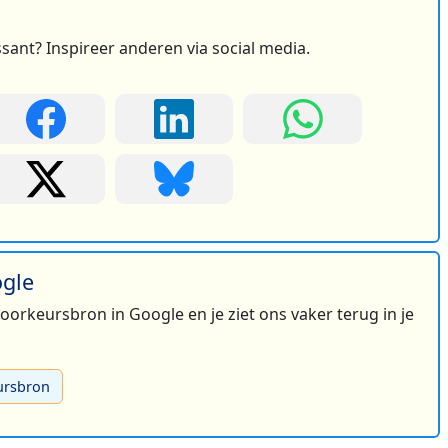
ssant? Inspireer anderen via social media.
ogle
 voorkeursbron in Google en je ziet ons vaker terug in je
ursbron