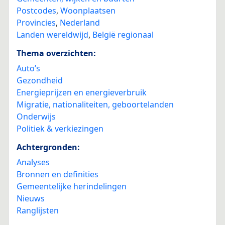
Postcodes
,
Woonplaatsen
Provincies
,
Nederland
Landen wereldwijd
,
België regionaal
Thema overzichten:
Auto’s
Gezondheid
Energieprijzen en energieverbruik
Migratie, nationaliteiten, geboortelanden
Onderwijs
Politiek & verkiezingen
Achtergronden:
Analyses
Bronnen en definities
Gemeentelijke herindelingen
Nieuws
Ranglijsten