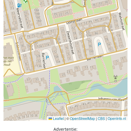
Leaflet
|
©
OpenStreetMap
|
CBS
|
OpenInfo.nl
Advertentie: