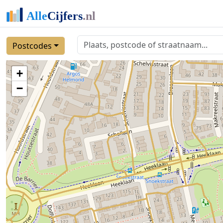
Postcodes
+
−