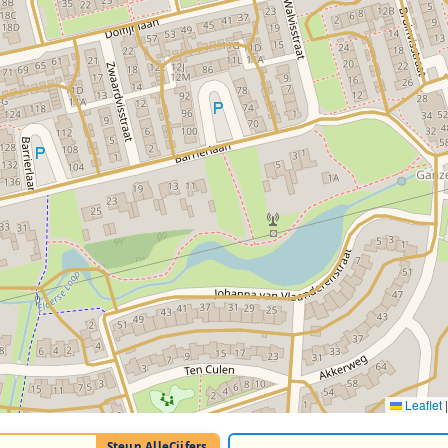
Leaflet
|