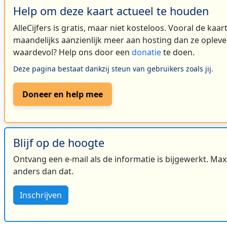
Help om deze kaart actueel te houden
AlleCijfers is gratis, maar niet kosteloos. Vooral de kaa
maandelijks aanzienlijk meer aan hosting dan ze oplever
waardevol? Help ons door een
donatie
te doen.
Deze pagina bestaat dankzij steun van gebruikers zoals jij.
Doneer en help mee
Blijf op de hoogte
Ontvang een e-mail als de informatie is bijgewerkt. Maxi
anders dan dat.
Inschrijven