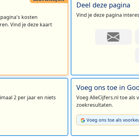
Deel deze pagina
Vind je deze pagina intere
rtpagina's kosten
en. Vind je deze kaart
Voeg ons toe in Go
maal 2 per jaar en niets
Voeg AlleCijfers.nl toe als
zoekresultaten.
Voeg ons toe als voorke