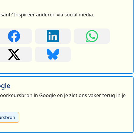
ssant? Inspireer anderen via social media.
ogle
 voorkeursbron in Google en je ziet ons vaker terug in je
ursbron