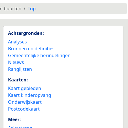
en buurten
Top
Achtergronden:
Analyses
Bronnen en definities
Gemeentelijke herindelingen
Nieuws
Ranglijsten
Kaarten:
Kaart gebieden
Kaart kinderopvang
Onderwijskaart
Postcodekaart
Meer:
Adverteren