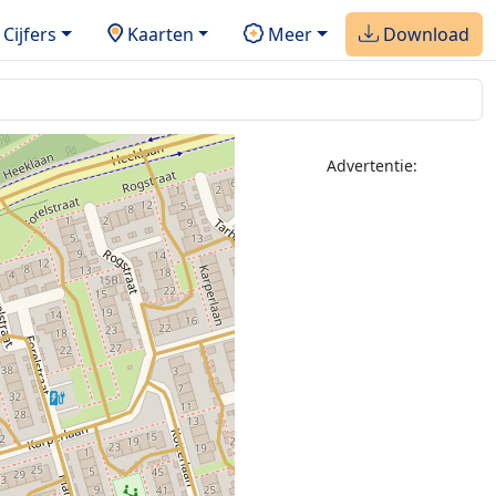
Cijfers
Kaarten
Meer
Download
Advertentie: