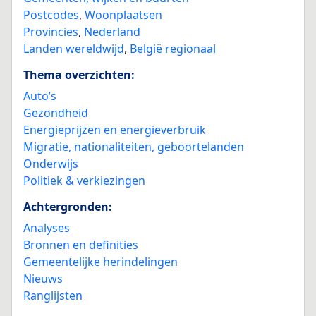
Postcodes
,
Woonplaatsen
Provincies
,
Nederland
Landen wereldwijd
,
België regionaal
Thema overzichten:
Auto’s
Gezondheid
Energieprijzen en energieverbruik
Migratie, nationaliteiten, geboortelanden
Onderwijs
Politiek & verkiezingen
Achtergronden:
Analyses
Bronnen en definities
Gemeentelijke herindelingen
Nieuws
Ranglijsten