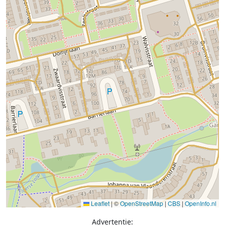
Leaflet
|
©
OpenStreetMap
|
CBS
|
OpenInfo.nl
Advertentie: