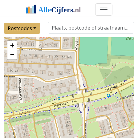
Postcodes
+
−