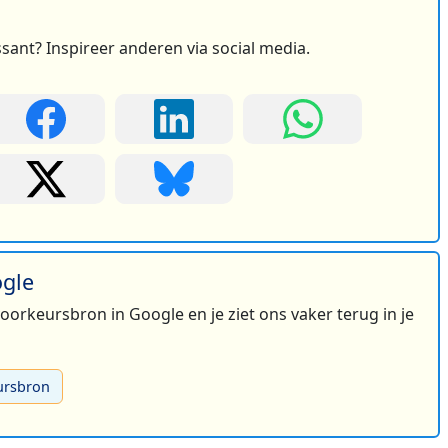
ssant? Inspireer anderen via social media.
ogle
 voorkeursbron in Google en je ziet ons vaker terug in je
ursbron