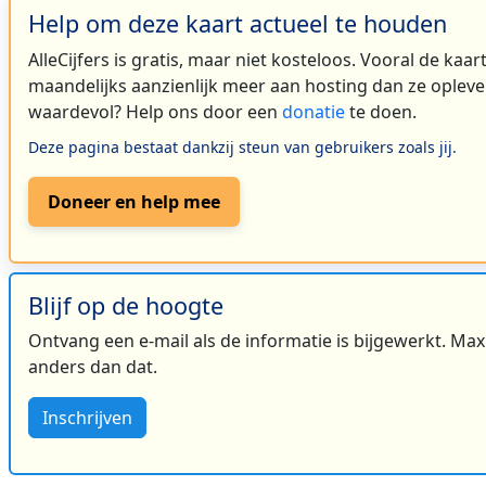
Help om deze kaart actueel te houden
AlleCijfers is gratis, maar niet kosteloos. Vooral de kaa
maandelijks aanzienlijk meer aan hosting dan ze oplever
waardevol? Help ons door een
donatie
te doen.
Deze pagina bestaat dankzij steun van gebruikers zoals jij.
Doneer en help mee
Blijf op de hoogte
Ontvang een e-mail als de informatie is bijgewerkt. Maxi
anders dan dat.
Inschrijven