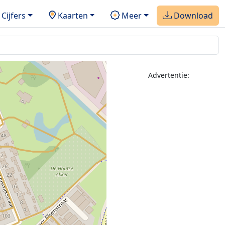
Cijfers
Kaarten
Meer
Download
Advertentie: