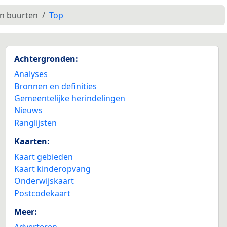
en buurten
Top
Achtergronden:
Analyses
Bronnen en definities
Gemeentelijke herindelingen
Nieuws
Ranglijsten
Kaarten:
Kaart gebieden
Kaart kinderopvang
Onderwijskaart
Postcodekaart
Meer:
Adverteren