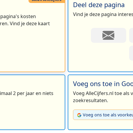
Deel deze pagina
Vind je deze pagina intere
rtpagina's kosten
en. Vind je deze kaart
Voeg ons toe in Go
maal 2 per jaar en niets
Voeg AlleCijfers.nl toe als
zoekresultaten.
Voeg ons toe als voorke