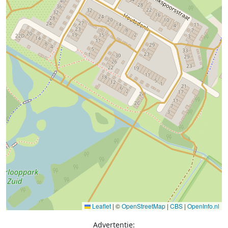
Leaflet
|
©
OpenStreetMap
|
CBS
|
OpenInfo.nl
Advertentie: