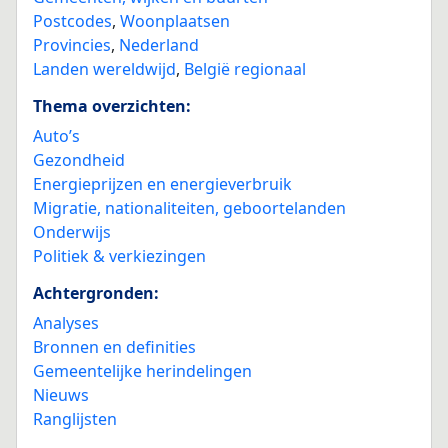
Postcodes
,
Woonplaatsen
Provincies
,
Nederland
Landen wereldwijd
,
België regionaal
Thema overzichten:
Auto’s
Gezondheid
Energieprijzen en energieverbruik
Migratie, nationaliteiten, geboortelanden
Onderwijs
Politiek & verkiezingen
Achtergronden:
Analyses
Bronnen en definities
Gemeentelijke herindelingen
Nieuws
Ranglijsten