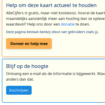
Help om deze kaart actueel te houden
AlleCijfers is gratis, maar niet kosteloos. Vooral de kaa
maandelijks aanzienlijk meer aan hosting dan ze oplever
waardevol? Help ons door een
donatie
te doen.
Deze pagina bestaat dankzij steun van gebruikers zoals jij.
Doneer en help mee
Blijf op de hoogte
Ontvang een e-mail als de informatie is bijgewerkt. Maxi
anders dan dat.
Inschrijven