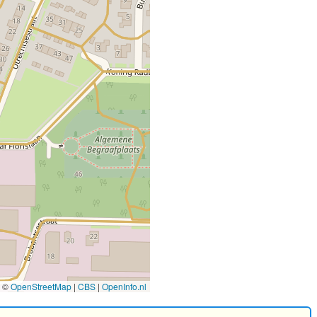
©
OpenStreetMap
|
CBS
|
OpenInfo.nl