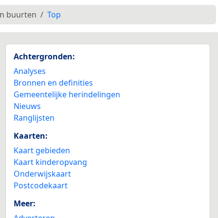
en buurten
Top
Achtergronden:
Analyses
Bronnen en definities
Gemeentelijke herindelingen
Nieuws
Ranglijsten
Kaarten:
Kaart gebieden
Kaart kinderopvang
Onderwijskaart
Postcodekaart
Meer:
Adverteren