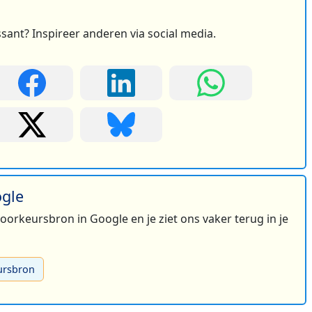
ssant? Inspireer anderen via social media.
ogle
 voorkeursbron in Google en je ziet ons vaker terug in je
ursbron