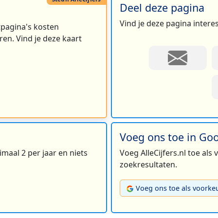
Deel deze pagina
Vind je deze pagina intere
rtpagina's kosten
en. Vind je deze kaart
Voeg ons toe in Go
maal 2 per jaar en niets
Voeg AlleCijfers.nl toe als
zoekresultaten.
Voeg ons toe als voorke