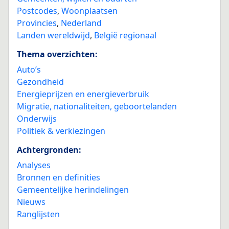
Postcodes
,
Woonplaatsen
Provincies
,
Nederland
Landen wereldwijd
,
België regionaal
Thema overzichten:
Auto’s
Gezondheid
Energieprijzen en energieverbruik
Migratie, nationaliteiten, geboortelanden
Onderwijs
Politiek & verkiezingen
Achtergronden:
Analyses
Bronnen en definities
Gemeentelijke herindelingen
Nieuws
Ranglijsten