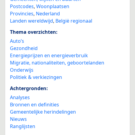
Postcodes
,
Woonplaatsen
Provincies
,
Nederland
Landen wereldwijd
,
België regionaal
Thema overzichten:
Auto’s
Gezondheid
Energieprijzen en energieverbruik
Migratie, nationaliteiten, geboortelanden
Onderwijs
Politiek & verkiezingen
Achtergronden:
Analyses
Bronnen en definities
Gemeentelijke herindelingen
Nieuws
Ranglijsten