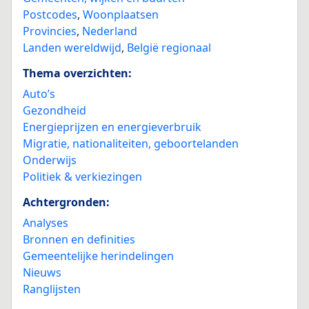
Postcodes
,
Woonplaatsen
Provincies
,
Nederland
Landen wereldwijd
,
België regionaal
Thema overzichten:
Auto’s
Gezondheid
Energieprijzen en energieverbruik
Migratie, nationaliteiten, geboortelanden
Onderwijs
Politiek & verkiezingen
Achtergronden:
Analyses
Bronnen en definities
Gemeentelijke herindelingen
Nieuws
Ranglijsten