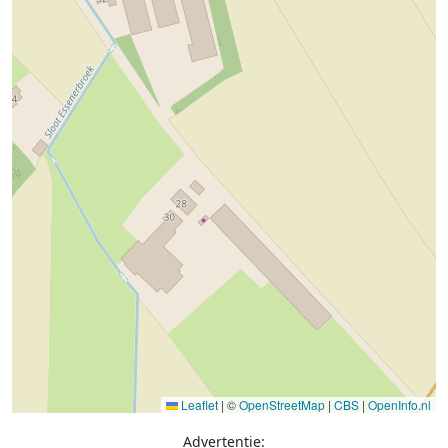
Leaflet
|
©
OpenStreetMap
|
CBS
|
OpenInfo.nl
Advertentie: