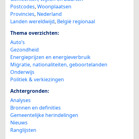
Postcodes
,
Woonplaatsen
Provincies
,
Nederland
Landen wereldwijd
,
België regionaal
Thema overzichten:
Auto’s
Gezondheid
Energieprijzen en energieverbruik
Migratie, nationaliteiten, geboortelanden
Onderwijs
Politiek & verkiezingen
Achtergronden:
Analyses
Bronnen en definities
Gemeentelijke herindelingen
Nieuws
Ranglijsten