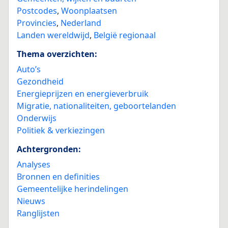
Postcodes
,
Woonplaatsen
Provincies
,
Nederland
Landen wereldwijd
,
België regionaal
Thema overzichten:
Auto’s
Gezondheid
Energieprijzen en energieverbruik
Migratie, nationaliteiten, geboortelanden
Onderwijs
Politiek & verkiezingen
Achtergronden:
Analyses
Bronnen en definities
Gemeentelijke herindelingen
Nieuws
Ranglijsten