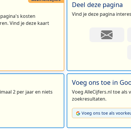
Deel deze pagina
Vind je deze pagina intere
rtpagina's kosten
en. Vind je deze kaart
Voeg ons toe in Go
maal 2 per jaar en niets
Voeg AlleCijfers.nl toe als
zoekresultaten.
Voeg ons toe als voorke