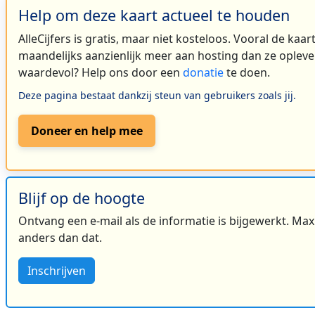
Help om deze kaart actueel te houden
AlleCijfers is gratis, maar niet kosteloos. Vooral de kaa
maandelijks aanzienlijk meer aan hosting dan ze oplever
waardevol? Help ons door een
donatie
te doen.
Deze pagina bestaat dankzij steun van gebruikers zoals jij.
Doneer en help mee
Blijf op de hoogte
Ontvang een e-mail als de informatie is bijgewerkt. Maxi
anders dan dat.
Inschrijven