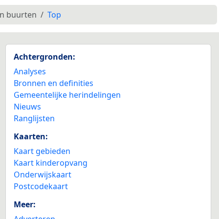
en buurten
Top
Achtergronden:
Analyses
Bronnen en definities
Gemeentelijke herindelingen
Nieuws
Ranglijsten
Kaarten:
Kaart gebieden
Kaart kinderopvang
Onderwijskaart
Postcodekaart
Meer:
Adverteren