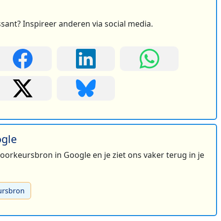
ssant? Inspireer anderen via social media.
ogle
 voorkeursbron in Google en je ziet ons vaker terug in je
ursbron