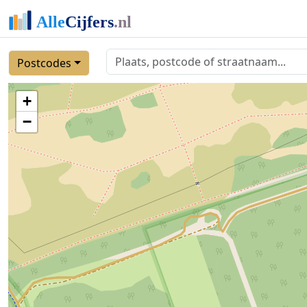
Postcodes
+
−