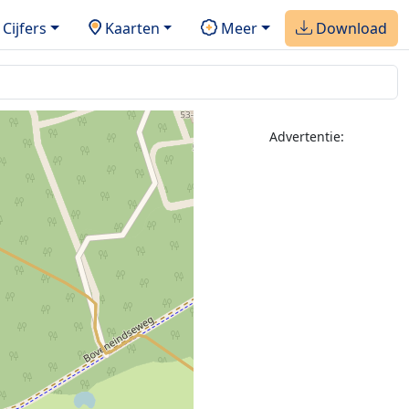
Cijfers
Kaarten
Meer
Download
Advertentie: