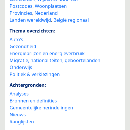
Postcodes
,
Woonplaatsen
Provincies
,
Nederland
Landen wereldwijd
,
België regionaal
Thema overzichten:
Auto’s
Gezondheid
Energieprijzen en energieverbruik
Migratie, nationaliteiten, geboortelanden
Onderwijs
Politiek & verkiezingen
Achtergronden:
Analyses
Bronnen en definities
Gemeentelijke herindelingen
Nieuws
Ranglijsten