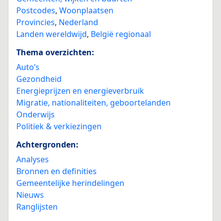
Postcodes
,
Woonplaatsen
Provincies
,
Nederland
Landen wereldwijd
,
België regionaal
Thema overzichten:
Auto’s
Gezondheid
Energieprijzen en energieverbruik
Migratie, nationaliteiten, geboortelanden
Onderwijs
Politiek & verkiezingen
Achtergronden:
Analyses
Bronnen en definities
Gemeentelijke herindelingen
Nieuws
Ranglijsten