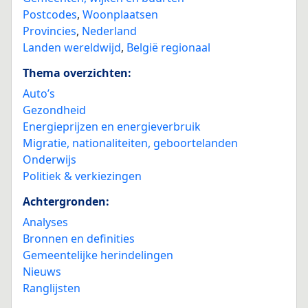
Postcodes
,
Woonplaatsen
Provincies
,
Nederland
Landen wereldwijd
,
België regionaal
Thema overzichten:
Auto’s
Gezondheid
Energieprijzen en energieverbruik
Migratie, nationaliteiten, geboortelanden
Onderwijs
Politiek & verkiezingen
Achtergronden:
Analyses
Bronnen en definities
Gemeentelijke herindelingen
Nieuws
Ranglijsten