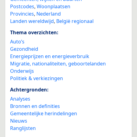
Postcodes
,
Woonplaatsen
Provincies
,
Nederland
Landen wereldwijd
,
België regionaal
Thema overzichten:
Auto’s
Gezondheid
Energieprijzen en energieverbruik
Migratie, nationaliteiten, geboortelanden
Onderwijs
Politiek & verkiezingen
Achtergronden:
Analyses
Bronnen en definities
Gemeentelijke herindelingen
Nieuws
Ranglijsten