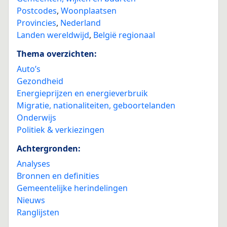
Postcodes
,
Woonplaatsen
Provincies
,
Nederland
Landen wereldwijd
,
België regionaal
Thema overzichten:
Auto’s
Gezondheid
Energieprijzen en energieverbruik
Migratie, nationaliteiten, geboortelanden
Onderwijs
Politiek & verkiezingen
Achtergronden:
Analyses
Bronnen en definities
Gemeentelijke herindelingen
Nieuws
Ranglijsten