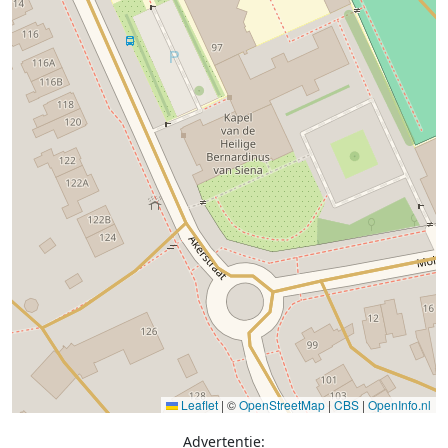
Leaflet
|
©
OpenStreetMap
|
CBS
|
OpenInfo.nl
Advertentie: