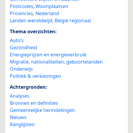
Postcodes
,
Woonplaatsen
Provincies
,
Nederland
Landen wereldwijd
,
België regionaal
Thema overzichten:
Auto’s
Gezondheid
Energieprijzen en energieverbruik
Migratie, nationaliteiten, geboortelanden
Onderwijs
Politiek & verkiezingen
Achtergronden:
Analyses
Bronnen en definities
Gemeentelijke herindelingen
Nieuws
Ranglijsten