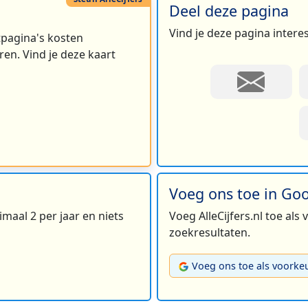
Deel deze pagina
Vind je deze pagina intere
rtpagina's kosten
en. Vind je deze kaart
Voeg ons toe in Go
maal 2 per jaar en niets
Voeg AlleCijfers.nl toe als
zoekresultaten.
Voeg ons toe als voorke