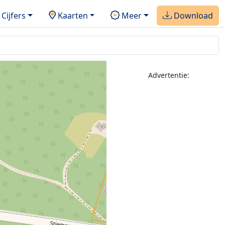
Cijfers
Kaarten
Meer
Download
Advertentie: