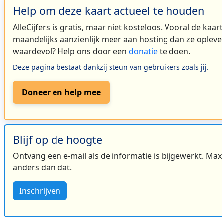
Help om deze kaart actueel te houden
AlleCijfers is gratis, maar niet kosteloos. Vooral de kaa
maandelijks aanzienlijk meer aan hosting dan ze oplever
waardevol? Help ons door een
donatie
te doen.
Deze pagina bestaat dankzij steun van gebruikers zoals jij.
Doneer en help mee
Blijf op de hoogte
Ontvang een e-mail als de informatie is bijgewerkt. Maxi
anders dan dat.
Inschrijven