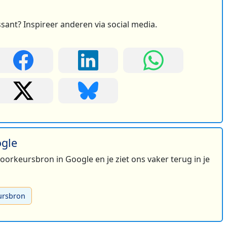
ssant? Inspireer anderen via social media.
ogle
 voorkeursbron in Google en je ziet ons vaker terug in je
ursbron