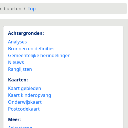
en buurten
Top
Achtergronden:
Analyses
Bronnen en definities
Gemeentelijke herindelingen
Nieuws
Ranglijsten
Kaarten:
Kaart gebieden
Kaart kinderopvang
Onderwijskaart
Postcodekaart
Meer:
Adverteren