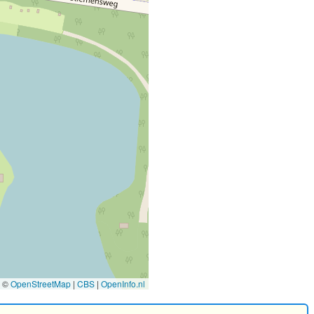
©
OpenStreetMap
|
CBS
|
OpenInfo.nl