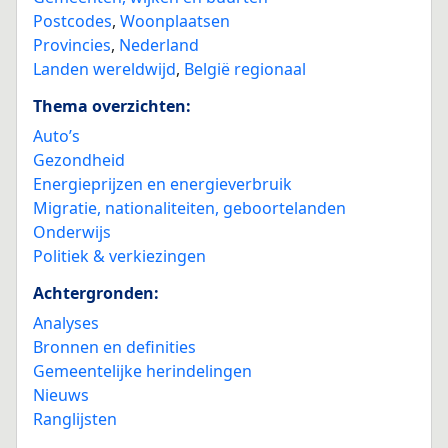
Postcodes
,
Woonplaatsen
Provincies
,
Nederland
Landen wereldwijd
,
België regionaal
Thema overzichten:
Auto’s
Gezondheid
Energieprijzen en energieverbruik
Migratie, nationaliteiten, geboortelanden
Onderwijs
Politiek & verkiezingen
Achtergronden:
Analyses
Bronnen en definities
Gemeentelijke herindelingen
Nieuws
Ranglijsten