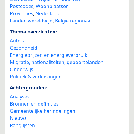
Postcodes
,
Woonplaatsen
Provincies
,
Nederland
Landen wereldwijd
,
België regionaal
Thema overzichten:
Auto’s
Gezondheid
Energieprijzen en energieverbruik
Migratie, nationaliteiten, geboortelanden
Onderwijs
Politiek & verkiezingen
Achtergronden:
Analyses
Bronnen en definities
Gemeentelijke herindelingen
Nieuws
Ranglijsten