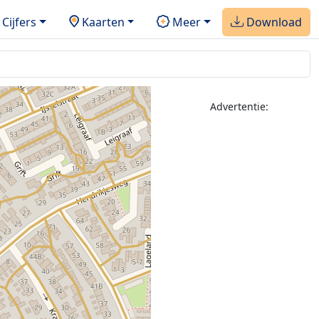
Cijfers
Kaarten
Meer
Download
Advertentie: