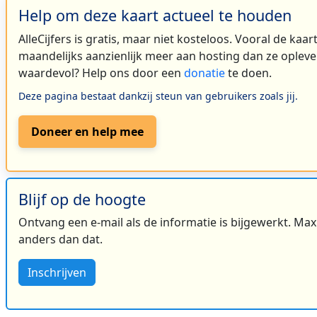
Help om deze kaart actueel te houden
AlleCijfers is gratis, maar niet kosteloos. Vooral de kaa
maandelijks aanzienlijk meer aan hosting dan ze oplever
waardevol? Help ons door een
donatie
te doen.
Deze pagina bestaat dankzij steun van gebruikers zoals jij.
Doneer en help mee
Blijf op de hoogte
Ontvang een e-mail als de informatie is bijgewerkt. Maxi
anders dan dat.
Inschrijven