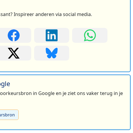
ssant? Inspireer anderen via social media.
ogle
 voorkeursbron in Google en je ziet ons vaker terug in je
ursbron