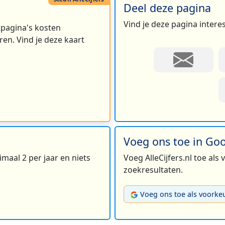
Deel deze pagina
Vind je deze pagina intere
rtpagina's kosten
en. Vind je deze kaart
Voeg ons toe in Go
maal 2 per jaar en niets
Voeg AlleCijfers.nl toe als
zoekresultaten.
Voeg ons toe als voorke