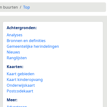
en buurten
Top
Achtergronden:
Analyses
Bronnen en definities
Gemeentelijke herindelingen
Nieuws
Ranglijsten
Kaarten:
Kaart gebieden
Kaart kinderopvang
Onderwijskaart
Postcodekaart
Meer:
Adverteren