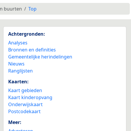
en buurten
Top
Achtergronden:
Analyses
Bronnen en definities
Gemeentelijke herindelingen
Nieuws
Ranglijsten
Kaarten:
Kaart gebieden
Kaart kinderopvang
Onderwijskaart
Postcodekaart
Meer:
Adverteren