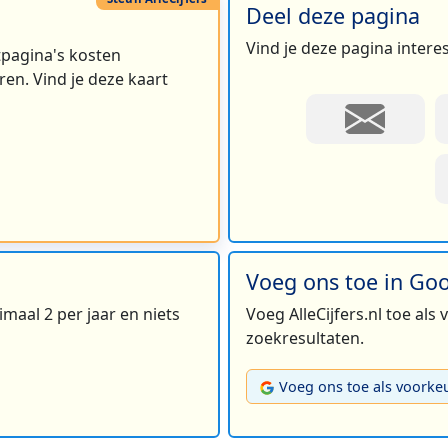
Deel deze pagina
Vind je deze pagina intere
rtpagina's kosten
en. Vind je deze kaart
Voeg ons toe in Go
maal 2 per jaar en niets
Voeg AlleCijfers.nl toe als
zoekresultaten.
Voeg ons toe als voorke