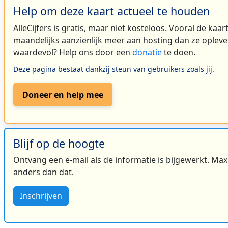
Help om deze kaart actueel te houden
AlleCijfers is gratis, maar niet kosteloos. Vooral de kaa
maandelijks aanzienlijk meer aan hosting dan ze oplever
waardevol? Help ons door een
donatie
te doen.
Deze pagina bestaat dankzij steun van gebruikers zoals jij.
Doneer en help mee
Blijf op de hoogte
Ontvang een e-mail als de informatie is bijgewerkt. Maxi
anders dan dat.
Inschrijven