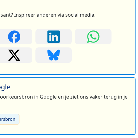
ssant? Inspireer anderen via social media.
ogle
 voorkeursbron in Google en je ziet ons vaker terug in je
ursbron