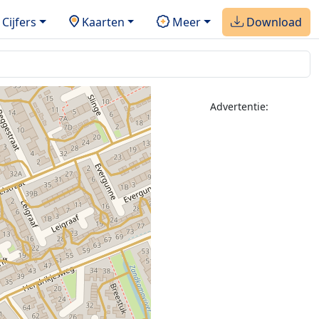
Cijfers
Kaarten
Meer
Download
Advertentie: